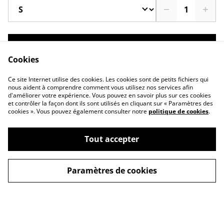
Acheter
Cookies
Ajouter au panier
Ce site Internet utilise des cookies. Les cookies sont de petits fichiers qui
nous aident à comprendre comment vous utilisez nos services afin
d'améliorer votre expérience. Vous pouvez en savoir plus sur ces cookies
PARTAGER
et contrôler la façon dont ils sont utilisés en cliquant sur « Paramètres des
cookies ». Vous pouvez également consulter notre
politique de cookies
.
Tout accepter
Paramètres de cookies