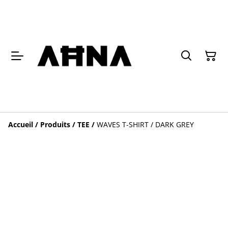
Accueil
/
Produits
/
TEE
/
WAVES T-SHIRT / DARK GREY