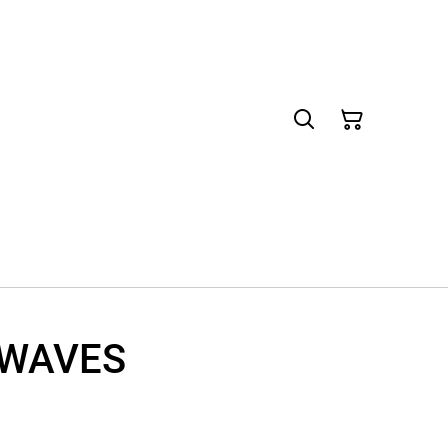
 WAVES