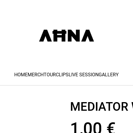
HOME
MERCH
TOUR
CLIPS
LIVE SESSION
GALLERY
MEDIATOR
1,00 €